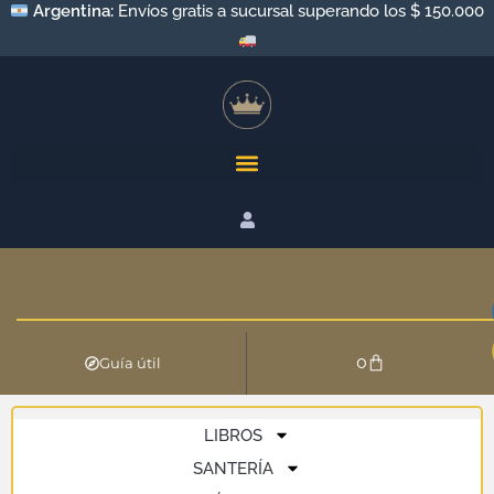
Argentina:
Envíos gratis a sucursal superando los $ 150.000
0
Guía útil
LIBROS
SANTERÍA