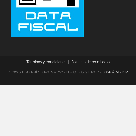
Términos y condiciones
Políticas de reembolso
© 2020 LIBRERÍA REGINA COELI - OTRO SITIO DE
PORÁ MEDIA