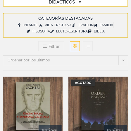
DIDÁCTICOS
CATEGORÍAS DESTACADAS
INFANTIL
VIDA CRISTIANA
ORACIÓN
FAMILIA
FILOSOFÍA
LECTO-ESCRITURA
BIBLIA
Filtrar
Ordenar por los últimos
AGOTADO