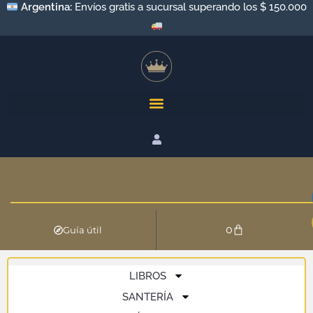
Argentina:
Envíos gratis a sucursal superando los $ 150.000
0
Guía útil
LIBROS
SANTERÍA