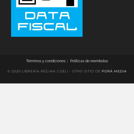
Términos y condiciones
Políticas de reembolso
© 2020 LIBRERÍA REGINA COELI - OTRO SITIO DE
PORÁ MEDIA