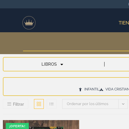
TIE
LIBROS
INFANTIL
VIDA CRISTIA
Ordenar por los últimos
Filtrar
¡OFERTA!