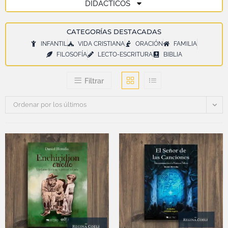
DIDÁCTICOS
CATEGORÍAS DESTACADAS
INFANTIL
VIDA CRISTIANA
ORACIÓN
FAMILIA
FILOSOFÍA
LECTO-ESCRITURA
BIBLIA
Filtrar
Ordenar por los últimos