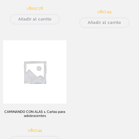
u$s
12,78
u$s
7,44
Añadir al carrito
Añadir al carrito
CAMINANDO CON ALAS 1. Cartas para
adolescentes
u$s
7,44