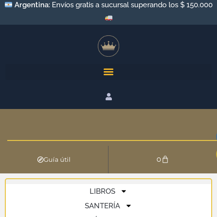
Argentina:
Envíos gratis a sucursal superando los $ 150.000
0
Guía útil
LIBROS
SANTERÍA