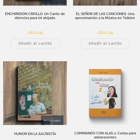
ENCHIRIDION CRIOLLO. Un Canto de
EL SEÑOR DE LAS CANCIONES. Una
silencios para mi ahijado
aproximación a la Música en Tolkien
u$s
11,45
u$s
11,45
Añadir al carrito
Añadir al carrito
CAMINANDO CON ALAS 2. Cartas para
HUMOR EN LA SACRISTÍA
adolescentes