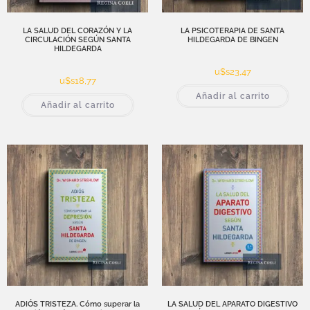
LA SALUD DEL CORAZÓN Y LA
LA PSICOTERAPIA DE SANTA
CIRCULACIÓN SEGÚN SANTA
HILDEGARDA DE BINGEN
HILDEGARDA
u$s
23,47
u$s
18,77
Añadir al carrito
Añadir al carrito
ADIÓS TRISTEZA. Cómo superar la
LA SALUD DEL APARATO DIGESTIVO