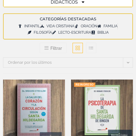
DIDÁCTICOS
CATEGORÍAS DESTACADAS
INFANTIL
VIDA CRISTIANA
ORACIÓN
FAMILIA
FILOSOFÍA
LECTO-ESCRITURA
BIBLIA
Filtrar
Ordenar por los últimos
REINGRESO