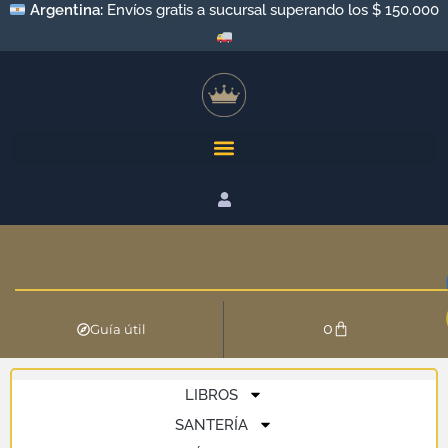
Argentina:
Envíos gratis a sucursal superando los $ 150.000
0
Guía útil
LIBROS
SANTERÍA