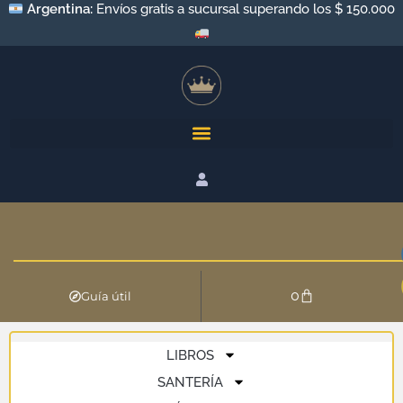
Argentina:
Envíos gratis a sucursal superando los $ 150.000
0
Guía útil
LIBROS
SANTERÍA