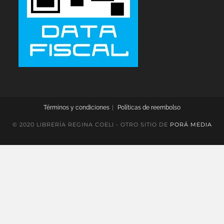
Términos y condiciones
Políticas de reembolso
© 2020 LIBRERÍA REGINA COELI - OTRO SITIO DE
PORÁ MEDIA