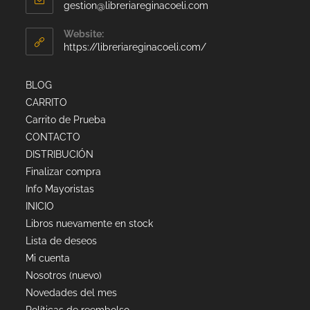
gestion@libreriareginacoeli.com
Website:
https://libreriareginacoeli.com/
BLOG
CARRITO
Carrito de Prueba
CONTACTO
DISTRIBUCIÓN
Finalizar compra
Info Mayoristas
INICIO
Libros nuevamente en stock
Lista de deseos
Mi cuenta
Nosotros (nuevo)
Novedades del mes
Políticas de reembolso