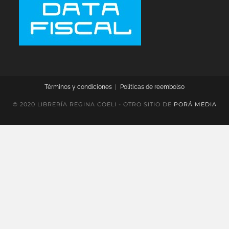
Términos y condiciones
Políticas de reembolso
© 2020 LIBRERÍA REGINA COELI - OTRO SITIO DE
PORÁ MEDIA