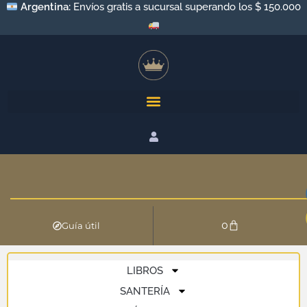
Argentina:
Envíos gratis a sucursal superando los $ 150.000
0
Guía útil
LIBROS
SANTERÍA