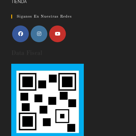
TIENDA
Siganos En Nuestras Redes
Data Fiscal