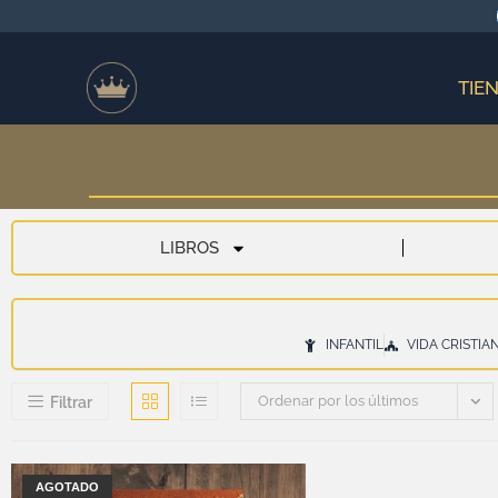
TIE
LIBROS
INFANTIL
VIDA CRISTIA
Ordenar por los últimos
Filtrar
AGOTADO