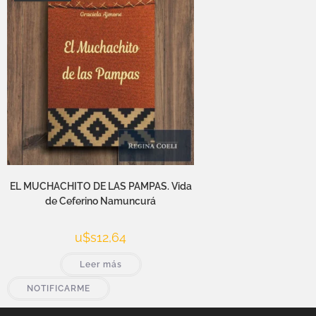
EL MUCHACHITO DE LAS PAMPAS. Vida
de Ceferino Namuncurá
u$s
12,64
Leer más
NOTIFICARME