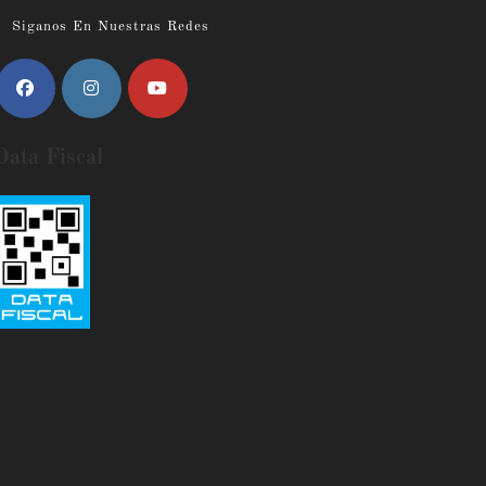
Siganos En Nuestras Redes
Data Fiscal