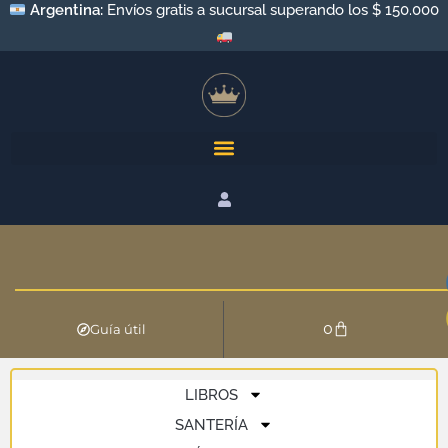
Argentina:
Envíos gratis a sucursal superando los $ 150.000
0
Guía útil
LIBROS
SANTERÍA