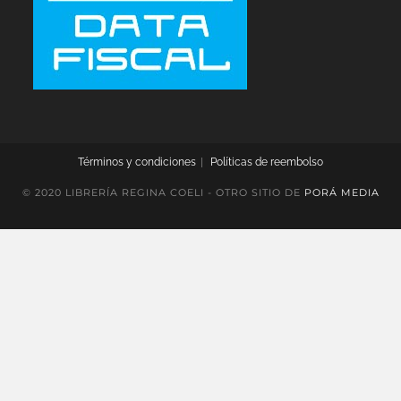
Términos y condiciones
Políticas de reembolso
© 2020 LIBRERÍA REGINA COELI - OTRO SITIO DE
PORÁ MEDIA