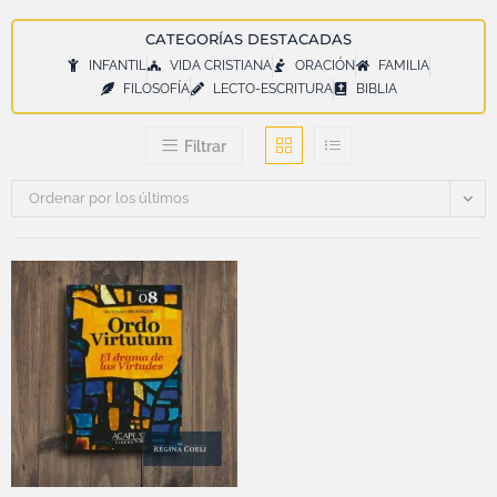
CATEGORÍAS DESTACADAS
INFANTIL
VIDA CRISTIANA
ORACIÓN
FAMILIA
FILOSOFÍA
LECTO-ESCRITURA
BIBLIA
Filtrar
Ordenar por los últimos