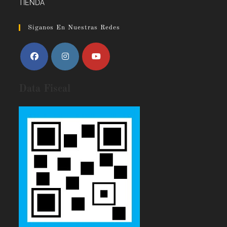
TIENDA
Siganos En Nuestras Redes
Data Fiscal