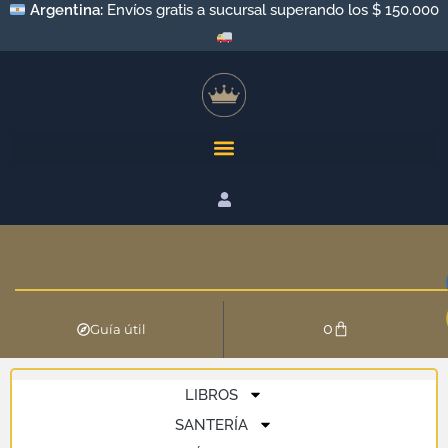
Argentina:
Envíos gratis a sucursal superando los $ 150.000
0
Guía útil
LIBROS
SANTERÍA