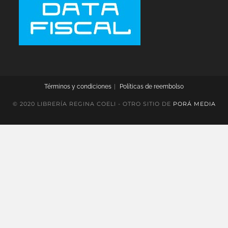
Términos y condiciones
Políticas de reembolso
© 2020 LIBRERÍA REGINA COELI - OTRO SITIO DE
PORÁ MEDIA