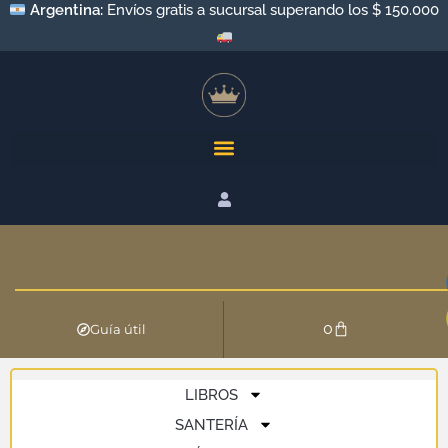
Argentina:
Envíos gratis a sucursal superando los $ 150.000
0
Guía útil
LIBROS
SANTERÍA