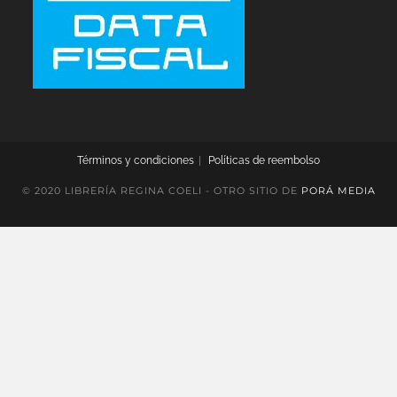
Términos y condiciones
Políticas de reembolso
© 2020 LIBRERÍA REGINA COELI - OTRO SITIO DE
PORÁ MEDIA