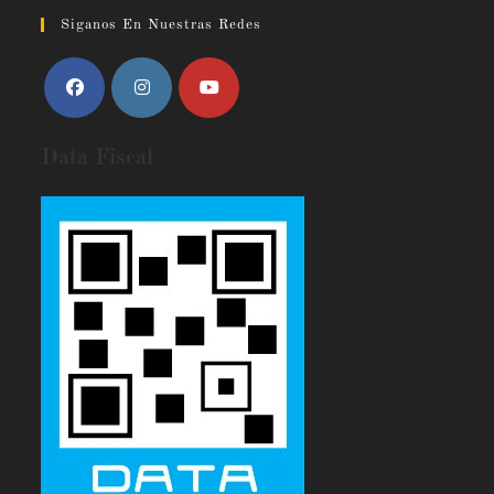
Siganos En Nuestras Redes
Data Fiscal