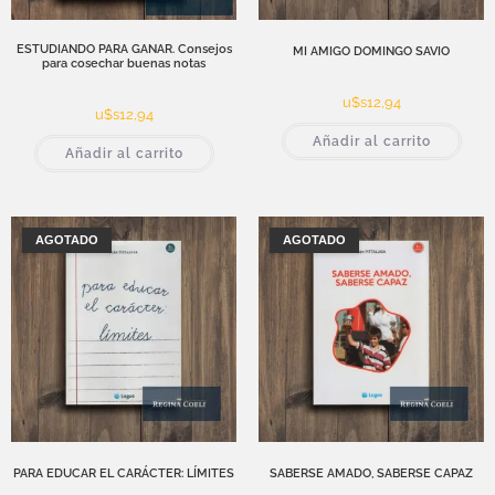
ESTUDIANDO PARA GANAR. Consejos
MI AMIGO DOMINGO SAVIO
para cosechar buenas notas
u$s
12,94
u$s
12,94
Añadir al carrito
Añadir al carrito
AGOTADO
AGOTADO
PARA EDUCAR EL CARÁCTER: LÍMITES
SABERSE AMADO, SABERSE CAPAZ