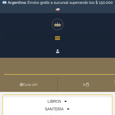
Argentina:
Envíos gratis a sucursal superando los $ 150.000
0
Guía útil
LIBROS
SANTERÍA