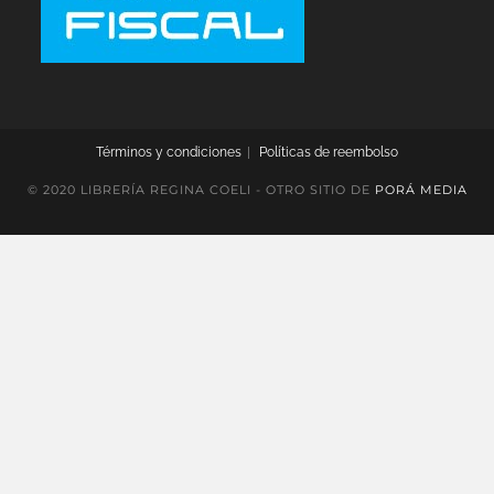
Términos y condiciones
Políticas de reembolso
© 2020 LIBRERÍA REGINA COELI - OTRO SITIO DE
PORÁ MEDIA