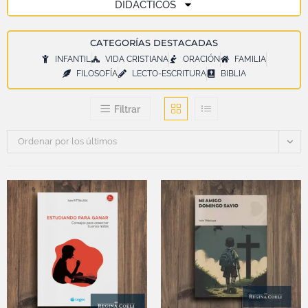
DIDÁCTICOS
CATEGORÍAS DESTACADAS
INFANTIL
VIDA CRISTIANA
ORACIÓN
FAMILIA
FILOSOFÍA
LECTO-ESCRITURA
BIBLIA
Filtrar
Ordenar por los últimos