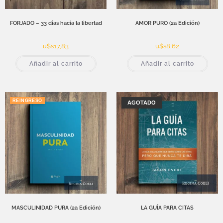
FORJADO – 33 días hacia la libertad
AMOR PURO (2a Edición)
u$s
17,83
u$s
8,62
Añadir al carrito
Añadir al carrito
REINGRESO
AGOTADO
MASCULINIDAD PURA (2a Edición)
LA GUÍA PARA CITAS