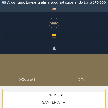
Argentina:
Envíos gratis a sucursal superando los $ 150.000
0
Guía útil
LIBROS
SANTERÍA