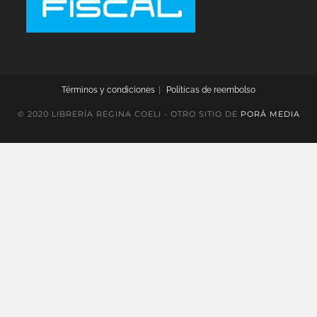
Términos y condiciones
Políticas de reembolso
© 2020 LIBRERÍA REGINA COELI - OTRO SITIO DE
PORÁ MEDIA