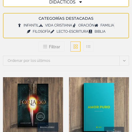
DIDÁCTICOS
CATEGORÍAS DESTACADAS
INFANTIL
VIDA CRISTIANA
ORACIÓN
FAMILIA
FILOSOFÍA
LECTO-ESCRITURA
BIBLIA
Filtrar
Ordenar por los últimos