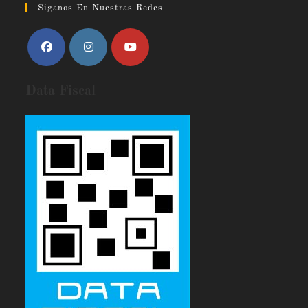
Siganos En Nuestras Redes
Data Fiscal