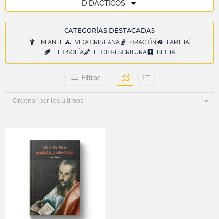
DIDÁCTICOS
CATEGORÍAS DESTACADAS
INFANTIL
VIDA CRISTIANA
ORACIÓN
FAMILIA
FILOSOFÍA
LECTO-ESCRITURA
BIBLIA
Filtrar
Ordenar por los últimos