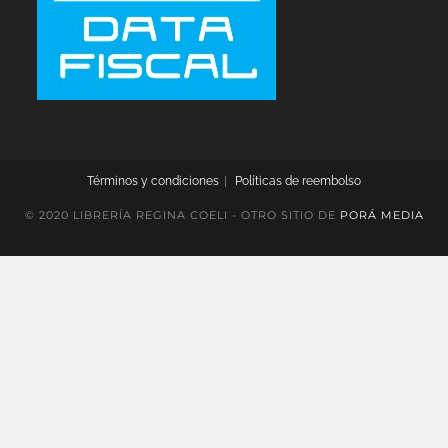
Términos y condiciones
Políticas de reembolso
© 2020 LIBRERÍA REGINA COELI - OTRO SITIO DE
PORÁ MEDIA