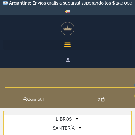
Argentina:
Envíos gratis a sucursal superando los $ 150.000
0
Guía útil
LIBROS
SANTERÍA