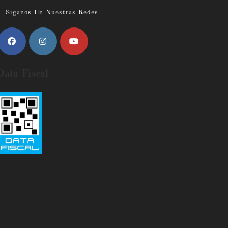
Siganos En Nuestras Redes
Data Fiscal