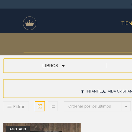
TIE
LIBROS
INFANTIL
VIDA CRISTIA
Ordenar por los últimos
Filtrar
AGOTADO