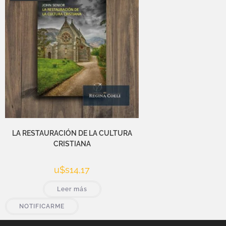
LA RESTAURACIÓN DE LA CULTURA
CRISTIANA
u$s
14,17
Leer más
NOTIFICARME