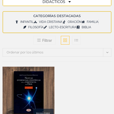
DIDÁCTICOS
CATEGORÍAS DESTACADAS
INFANTIL
VIDA CRISTIANA
ORACIÓN
FAMILIA
FILOSOFÍA
LECTO-ESCRITURA
BIBLIA
Filtrar
Ordenar por los últimos