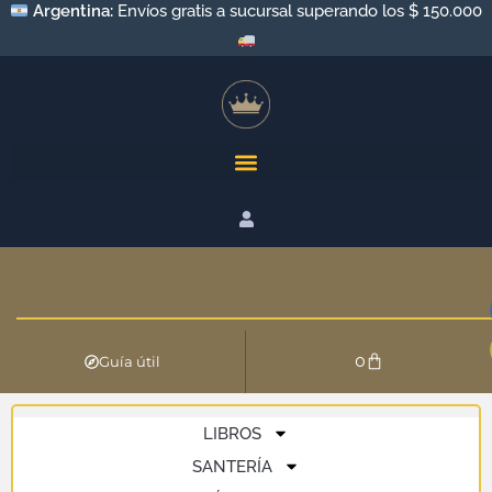
Argentina:
Envíos gratis a sucursal superando los $ 150.000
0
Guía útil
LIBROS
SANTERÍA