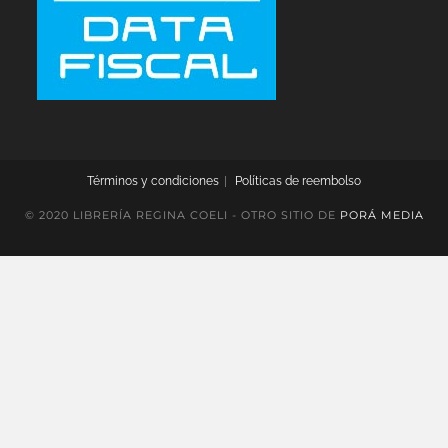
Términos y condiciones
Políticas de reembolso
© 2020 LIBRERÍA REGINA COELI - OTRO SITIO DE
PORÁ MEDIA