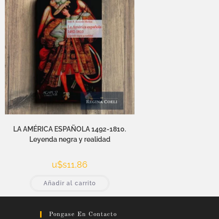
LA AMÉRICA ESPAÑOLA 1492-1810.
Leyenda negra y realidad
u$s
11,86
Añadir al carrito
Pongase En Contacto