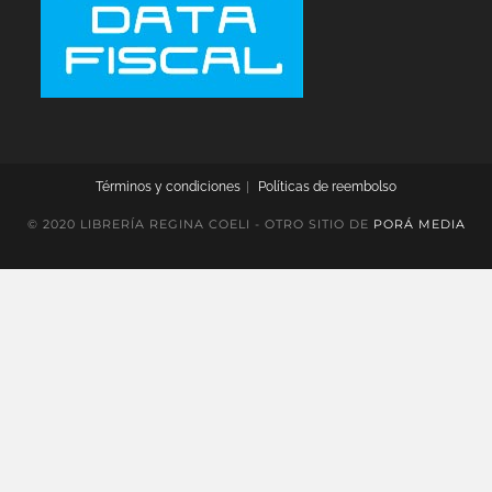
Términos y condiciones
Políticas de reembolso
© 2020 LIBRERÍA REGINA COELI - OTRO SITIO DE
PORÁ MEDIA