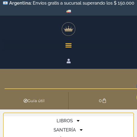
Argentina:
Envíos gratis a sucursal superando los $ 150.000
0
Guía útil
LIBROS
SANTERÍA