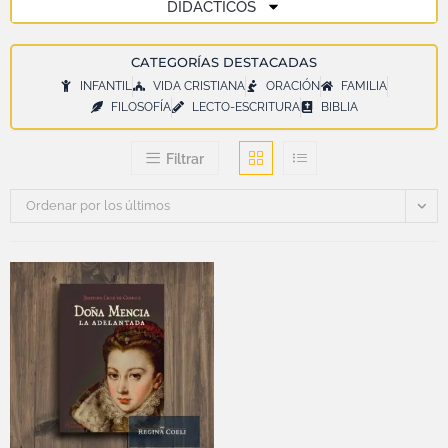
DIDÁCTICOS
CATEGORÍAS DESTACADAS
INFANTIL
VIDA CRISTIANA
ORACIÓN
FAMILIA
FILOSOFÍA
LECTO-ESCRITURA
BIBLIA
Filtrar
Ordenar por los últimos