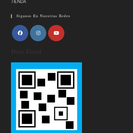
TIENDA
Siganos En Nuestras Redes
Data Fiscal