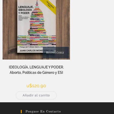
IDEOLOGÍA, LENGUAJE Y PODER.
Aborto, Políticas de Género y ESI
u$s
20,90
Añadir al carrito
Pongase En Contacto