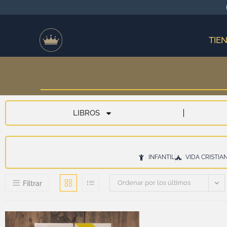
TIE
LIBROS
INFANTIL
VIDA CRISTIA
Ordenar por los últimos
Filtrar