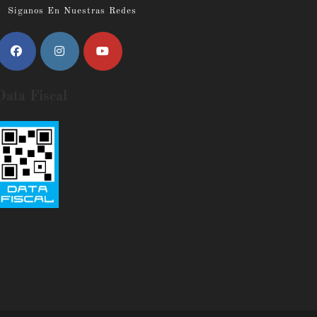
Siganos En Nuestras Redes
Data Fiscal