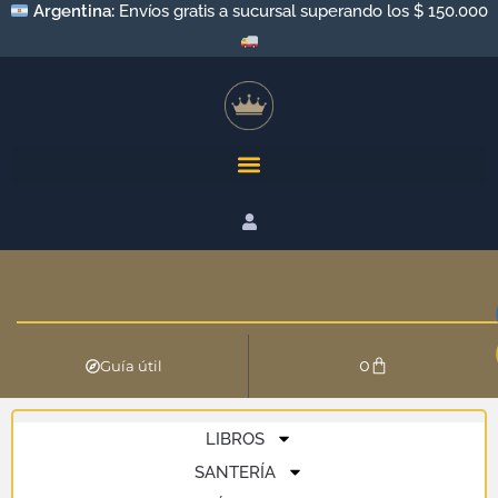
Argentina:
Envíos gratis a sucursal superando los $ 150.000
0
Guía útil
LIBROS
SANTERÍA