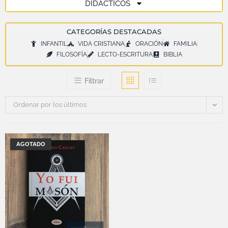
DIDÁCTICOS
CATEGORÍAS DESTACADAS
INFANTIL
VIDA CRISTIANA
ORACIÓN
FAMILIA
FILOSOFÍA
LECTO-ESCRITURA
BIBLIA
Filtrar
Ordenar por los últimos
AGOTADO