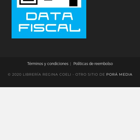
Términos y condiciones
Políticas de reembolso
© 2020 LIBRERÍA REGINA COELI - OTRO SITIO DE
PORÁ MEDIA