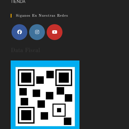
TIENDA
Siganos En Nuestras Redes
Data Fiscal