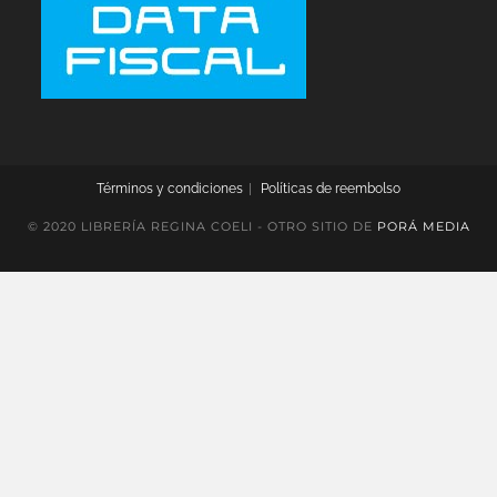
Términos y condiciones
Políticas de reembolso
© 2020 LIBRERÍA REGINA COELI - OTRO SITIO DE
PORÁ MEDIA