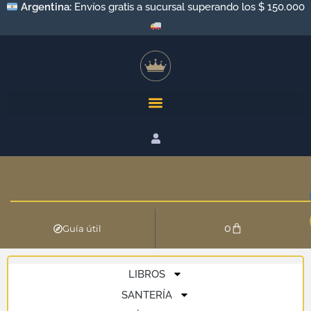
Argentina:
Envíos gratis a sucursal superando los $ 150.000
0
Guía útil
LIBROS
SANTERÍA