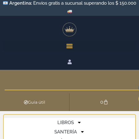
Argentina:
Envíos gratis a sucursal superando los $ 150.000
0
Guía útil
LIBROS
SANTERÍA