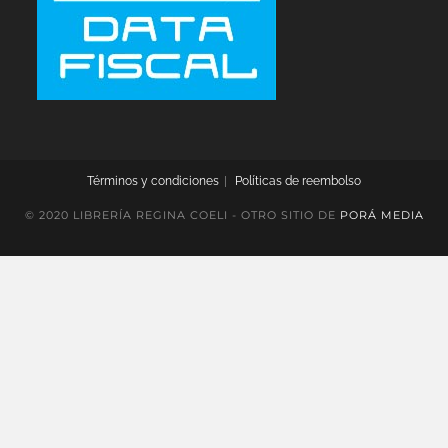
Términos y condiciones
Políticas de reembolso
© 2020 LIBRERÍA REGINA COELI - OTRO SITIO DE
PORÁ MEDIA