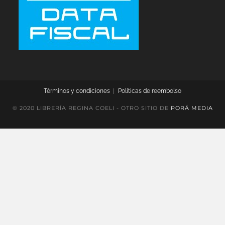
Términos y condiciones
Políticas de reembolso
© 2020 LIBRERÍA REGINA COELI - OTRO SITIO DE
PORÁ MEDIA