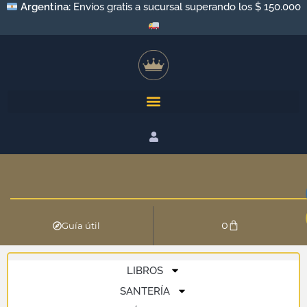
Argentina:
Envíos gratis a sucursal superando los $ 150.000
0
Guía útil
LIBROS
SANTERÍA