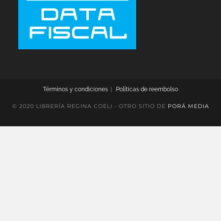
Términos y condiciones
Políticas de reembolso
© 2020 LIBRERÍA REGINA COELI - OTRO SITIO DE
PORÁ MEDIA