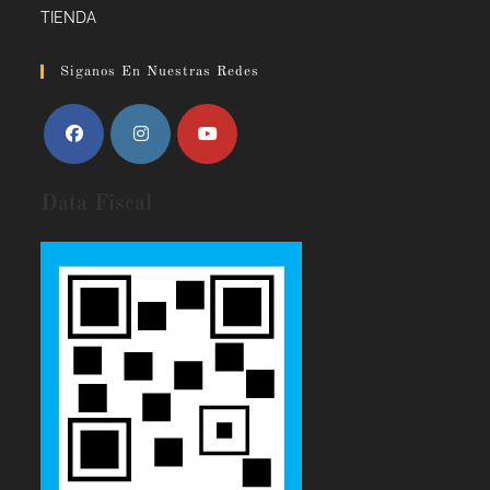
TIENDA
Siganos En Nuestras Redes
Data Fiscal