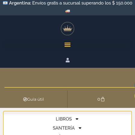
Argentina:
Envíos gratis a sucursal superando los $ 150.000
0
Guía útil
LIBROS
SANTERÍA