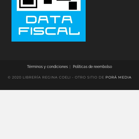
Términos y condiciones
Políticas de reembolso
© 2020 LIBRERÍA REGINA COELI - OTRO SITIO DE
PORÁ MEDIA