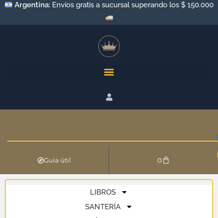
Argentina:
Envíos gratis a sucursal superando los $ 150.000
0
Guía útil
LIBROS
SANTERÍA