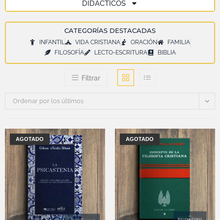
DIDÁCTICOS
CATEGORÍAS DESTACADAS
INFANTIL
VIDA CRISTIANA
ORACIÓN
FAMILIA
FILOSOFÍA
LECTO-ESCRITURA
BIBLIA
Filtrar
Ordenar por los últimos
AGOTADO
AGOTADO