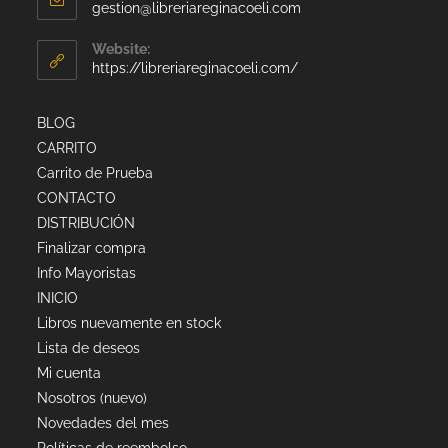
gestion@libreriareginacoeli.com
Website:
https://libreriareginacoeli.com/
BLOG
CARRITO
Carrito de Prueba
CONTACTO
DISTRIBUCIÓN
Finalizar compra
Info Mayoristas
INICIO
Libros nuevamente en stock
Lista de deseos
Mi cuenta
Nosotros (nuevo)
Novedades del mes
Políticas de reembolso