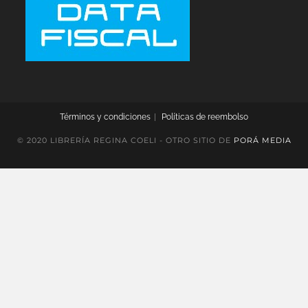
Términos y condiciones
Políticas de reembolso
© 2020 LIBRERÍA REGINA COELI - OTRO SITIO DE
PORÁ MEDIA