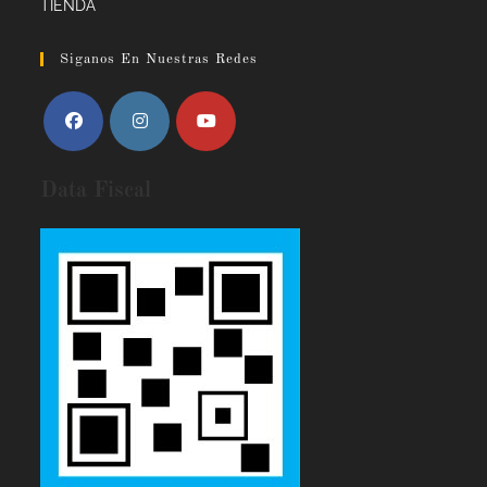
TIENDA
Siganos En Nuestras Redes
Data Fiscal