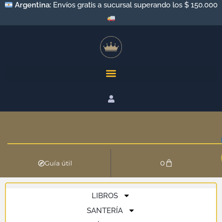
Argentina:
Envíos gratis a sucursal superando los $ 150.000
0
Guía útil
LIBROS
SANTERÍA