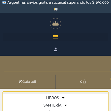
Argentina:
Envíos gratis a sucursal superando los $ 150.000
0
Guía útil
LIBROS
SANTERÍA