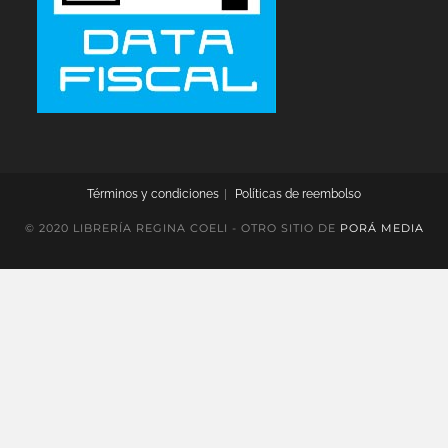
Términos y condiciones
Políticas de reembolso
© 2020 LIBRERÍA REGINA COELI - OTRO SITIO DE
PORÁ MEDIA