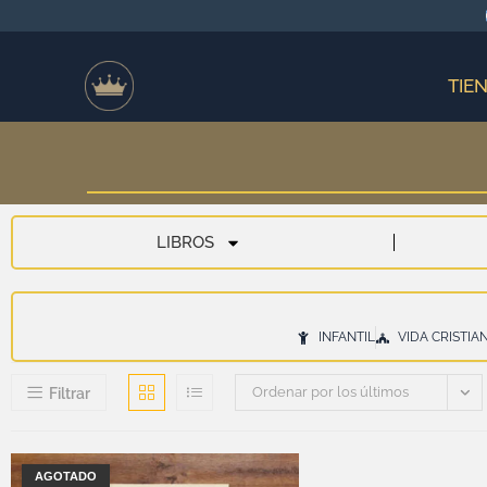
TIE
LIBROS
INFANTIL
VIDA CRISTIA
Ordenar por los últimos
Filtrar
AGOTADO