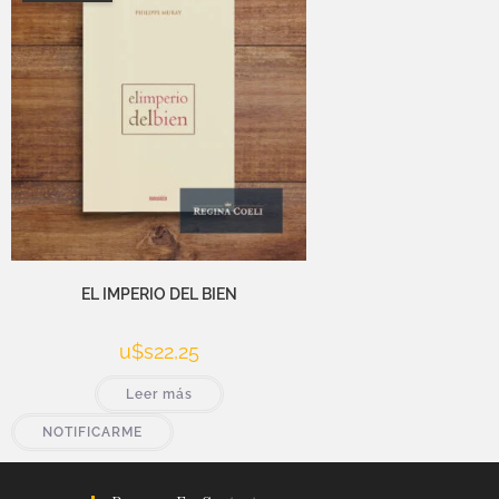
EL IMPERIO DEL BIEN
u$s
22,25
Leer más
NOTIFICARME