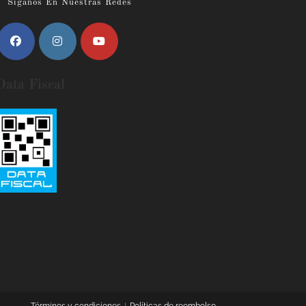
Siganos En Nuestras Redes
Data Fiscal