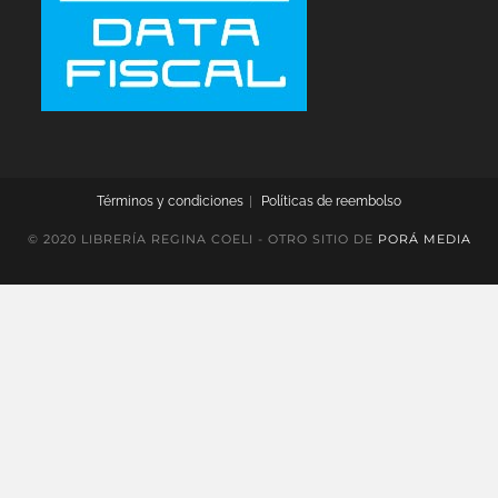
Términos y condiciones
Políticas de reembolso
© 2020 LIBRERÍA REGINA COELI - OTRO SITIO DE
PORÁ MEDIA