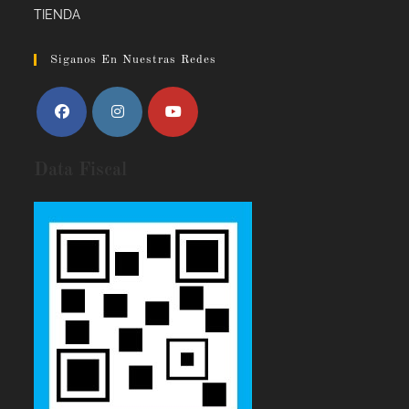
TIENDA
Siganos En Nuestras Redes
Data Fiscal