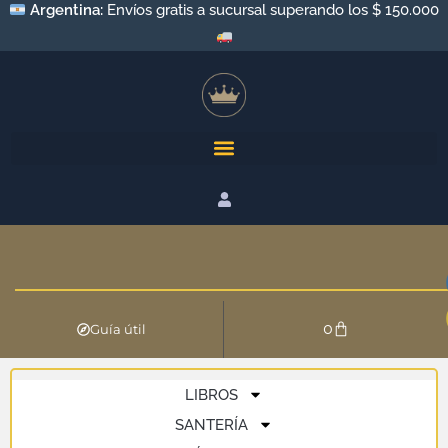
Argentina:
Envíos gratis a sucursal superando los $ 150.000
0
Guía útil
LIBROS
SANTERÍA