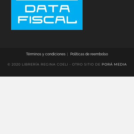
Términos y condiciones
Políticas de reembolso
© 2020 LIBRERÍA REGINA COELI - OTRO SITIO DE
PORÁ MEDIA