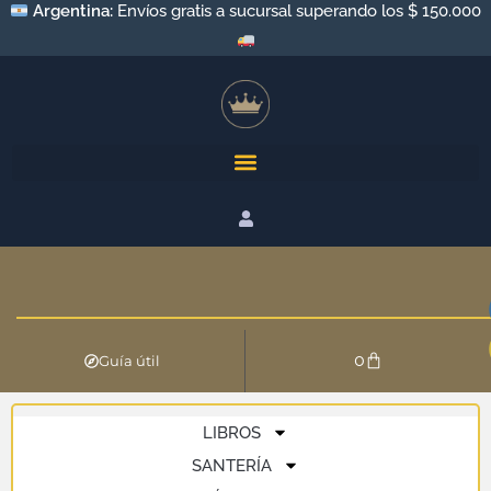
Argentina:
Envíos gratis a sucursal superando los $ 150.000
0
Guía útil
LIBROS
SANTERÍA