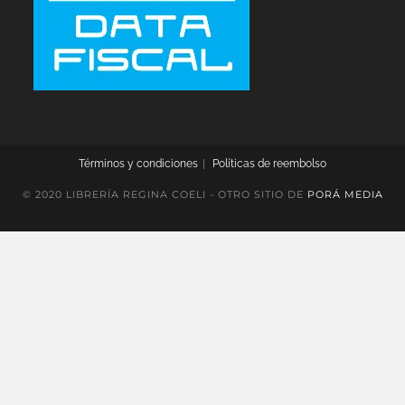
Términos y condiciones
Políticas de reembolso
© 2020 LIBRERÍA REGINA COELI - OTRO SITIO DE
PORÁ MEDIA