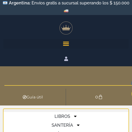
Argentina:
Envíos gratis a sucursal superando los $ 150.000
0
Guía útil
LIBROS
SANTERÍA