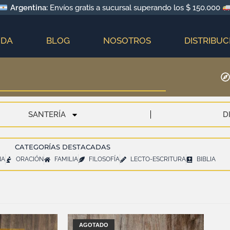
Argentina:
Envíos gratis a sucursal superando los $ 150.000
NDA
BLOG
NOSOTROS
DISTRIBUC
SANTERÍA
D
CATEGORÍAS DESTACADAS
NA
ORACIÓN
FAMILIA
FILOSOFÍA
LECTO-ESCRITURA
BIBLIA
AGOTADO