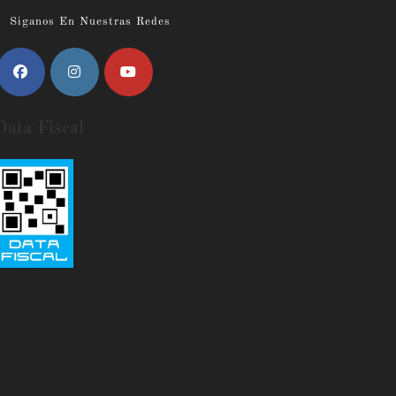
Siganos En Nuestras Redes
Data Fiscal