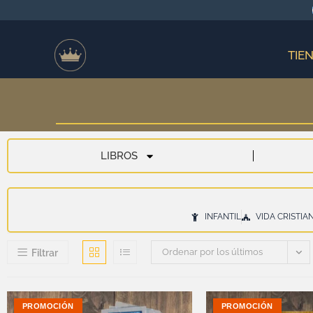
TIE
LIBROS
INFANTIL
VIDA CRISTIA
Ordenar por los últimos
Filtrar
PROMOCIÓN
PROMOCIÓN