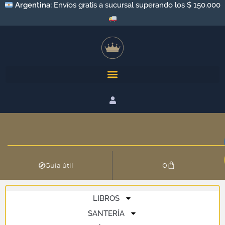
Argentina:
Envíos gratis a sucursal superando los $ 150.000
0
Guía útil
LIBROS
SANTERÍA