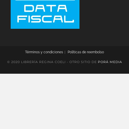
Términos y condiciones
Políticas de reembolso
© 2020 LIBRERÍA REGINA COELI - OTRO SITIO DE
PORÁ MEDIA