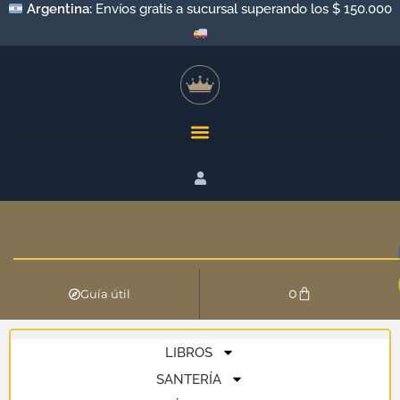
Argentina:
Envíos gratis a sucursal superando los $ 150.000
0
Guía útil
LIBROS
SANTERÍA