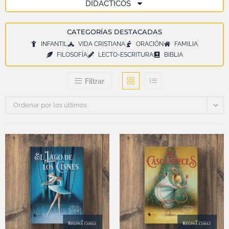
DIDÁCTICOS
CATEGORÍAS DESTACADAS
INFANTIL
VIDA CRISTIANA
ORACIÓN
FAMILIA
FILOSOFÍA
LECTO-ESCRITURA
BIBLIA
Filtrar
Ordenar por los últimos