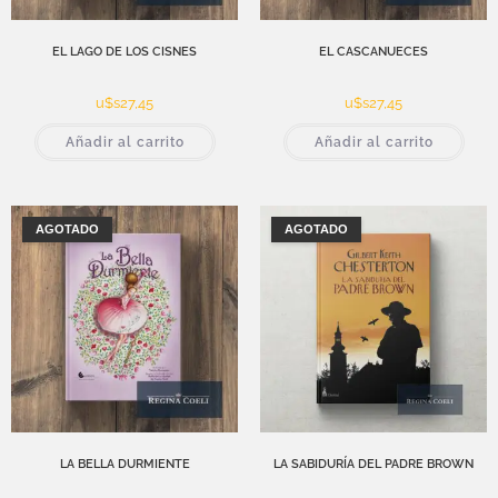
EL LAGO DE LOS CISNES
EL CASCANUECES
u$s
27,45
u$s
27,45
Añadir al carrito
Añadir al carrito
AGOTADO
AGOTADO
LA BELLA DURMIENTE
LA SABIDURÍA DEL PADRE BROWN