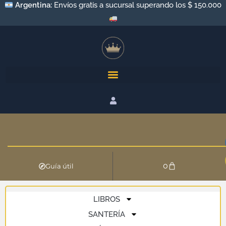
Argentina:
Envíos gratis a sucursal superando los $ 150.000
0
Guía útil
LIBROS
SANTERÍA