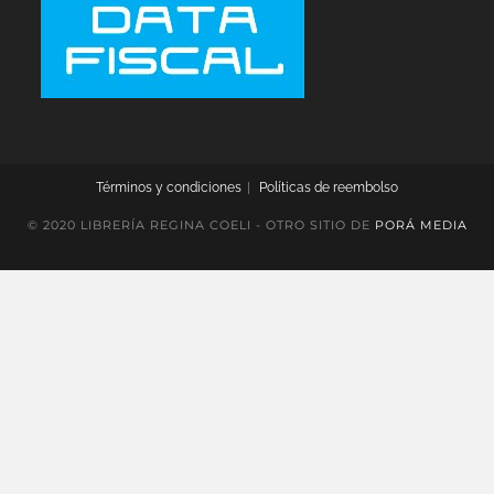
Términos y condiciones
Políticas de reembolso
© 2020 LIBRERÍA REGINA COELI - OTRO SITIO DE
PORÁ MEDIA