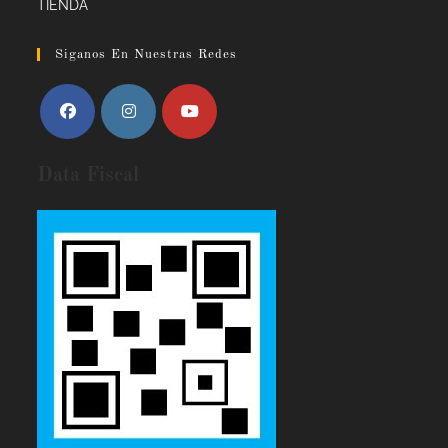
TIENDA
Siganos En Nuestras Redes
Data Fiscal