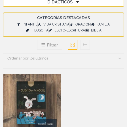
DIDÁCTICOS
CATEGORÍAS DESTACADAS
INFANTIL
VIDA CRISTIANA
ORACIÓN
FAMILIA
FILOSOFÍA
LECTO-ESCRITURA
BIBLIA
Filtrar
Ordenar por los últimos