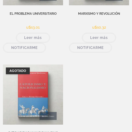
EL PROBLEMA UNIVERSITARIO
MARXISMO Y REVOLUCIÓN
u$s
3,01
u$s
0,32
Leer más
Leer más
NOTIFICARME
NOTIFICARME
AGOTADO