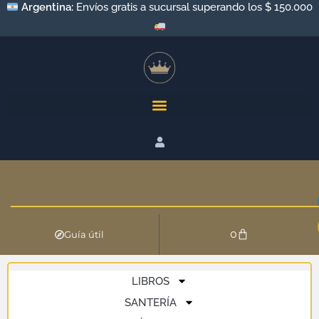
Argentina:
Envíos gratis a sucursal superando los $ 150.000
0
Guía útil
LIBROS
SANTERÍA