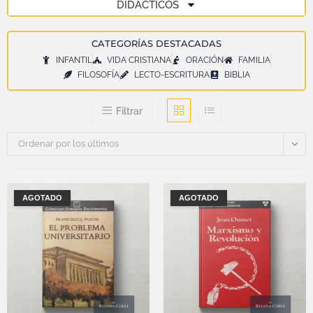
DIDÁCTICOS
CATEGORÍAS DESTACADAS
INFANTIL
VIDA CRISTIANA
ORACIÓN
FAMILIA
FILOSOFÍA
LECTO-ESCRITURA
BIBLIA
Filtrar
Ordenar por los últimos
AGOTADO
AGOTADO