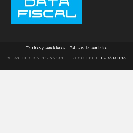
Términos y condiciones
Políticas de reembolso
© 2020 LIBRERÍA REGINA COELI - OTRO SITIO DE
PORÁ MEDIA