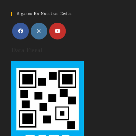
Siganos En Nuestras Redes
Data Fiscal