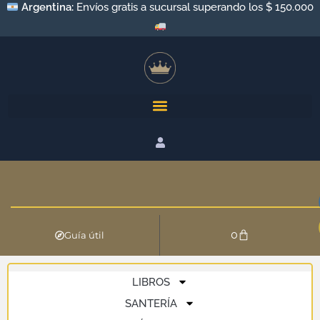
Argentina:
Envíos gratis a sucursal superando los $ 150.000
0
Guía útil
LIBROS
SANTERÍA