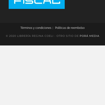
Términos y condiciones
Políticas de reembolso
© 2020 LIBRERÍA REGINA COELI - OTRO SITIO DE
PORÁ MEDIA