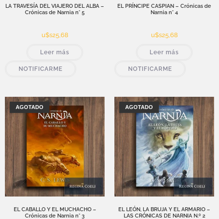
LA TRAVESÍA DEL VIAJERO DEL ALBA –
EL PRÍNCIPE CASPIAN – Crónicas de
Crónicas de Narnia n° 5
Narnia n° 4
u$s
25,68
u$s
25,68
Leer más
Leer más
NOTIFICARME
NOTIFICARME
AGOTADO
AGOTADO
EL CABALLO Y EL MUCHACHO –
EL LEÓN, LA BRUJA Y EL ARMARIO –
Crónicas de Narnia n° 3
LAS CRÓNICAS DE NARNIA N.º 2