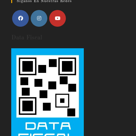
Siganos En Nuestras Redes
Data Fiscal