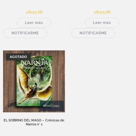
u$s
25,68
u$s
25,68
Leer más
Leer más
NOTIFICARME
NOTIFICARME
AGOTADO
EL SOBRINO DEL MAGO – Crónicas de
Narnia n° 1