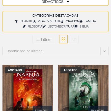
DIDÁCTICOS
CATEGORÍAS DESTACADAS
INFANTIL
VIDA CRISTIANA
ORACIÓN
FAMILIA
FILOSOFÍA
LECTO-ESCRITURA
BIBLIA
Filtrar
Ordenar por los últimos
AGOTADO
AGOTADO