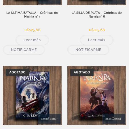
LA ÚLTIMA BATALLA – Crónicas de
LA SILLA DE PLATA – Crónicas de
Narnia n° 7
Narnia n° 6
u$s
25,68
u$s
25,68
Leer más
Leer más
NOTIFICARME
NOTIFICARME
AGOTADO
AGOTADO