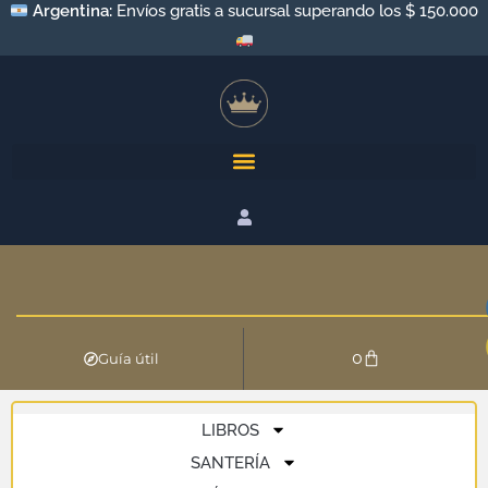
Argentina:
Envíos gratis a sucursal superando los $ 150.000
0
Guía útil
LIBROS
SANTERÍA