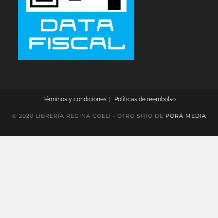
Términos y condiciones
Políticas de reembolso
© 2020 LIBRERÍA REGINA COELI - OTRO SITIO DE
PORÁ MEDIA