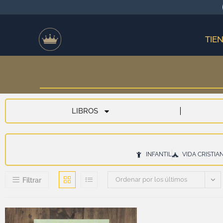
TIE
LIBROS
INFANTIL
VIDA CRISTIA
Ordenar por los últimos
Filtrar