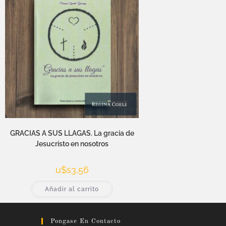
GRACIAS A SUS LLAGAS. La gracia de
Jesucristo en nosotros
u$s
3,56
Añadir al carrito
Pongase En Contacto