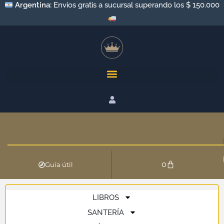
Argentina:
Envíos gratis a sucursal superando los $ 150.000
0
Guía útil
LIBROS
SANTERÍA