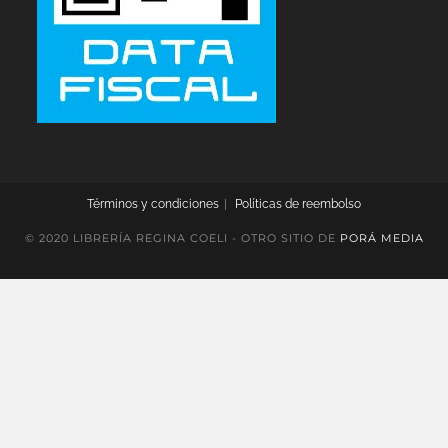
Términos y condiciones
Políticas de reembolso
© 2020 LIBRERÍA REGINA COELI - OTRO SITIO DE
PORÁ MEDIA