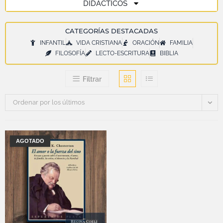
DIDÁCTICOS
CATEGORÍAS DESTACADAS
INFANTIL
VIDA CRISTIANA
ORACIÓN
FAMILIA
FILOSOFÍA
LECTO-ESCRITURA
BIBLIA
Filtrar
Ordenar por los últimos
AGOTADO