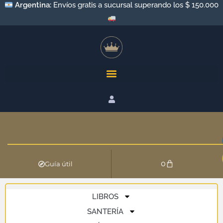
Argentina:
Envíos gratis a sucursal superando los $ 150.000
0
Guía útil
LIBROS
SANTERÍA