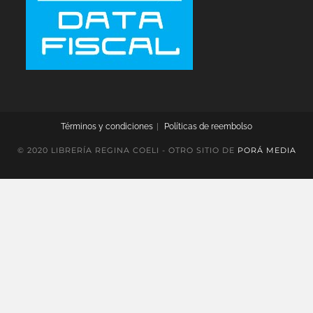
Términos y condiciones
Políticas de reembolso
© 2020 LIBRERÍA REGINA COELI - OTRO SITIO DE
PORÁ MEDIA