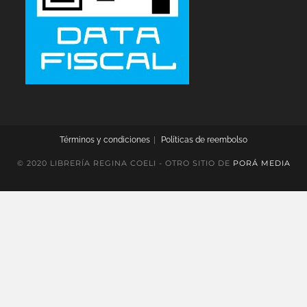
Términos y condiciones
Políticas de reembolso
© 2020 LIBRERÍA REGINA COELI - OTRO SITIO DE
PORÁ MEDIA