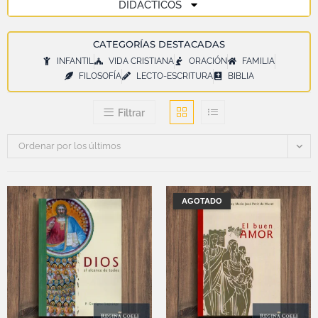
DIDÁCTICOS
CATEGORÍAS DESTACADAS
INFANTIL
VIDA CRISTIANA
ORACIÓN
FAMILIA
FILOSOFÍA
LECTO-ESCRITURA
BIBLIA
Filtrar
Ordenar por los últimos
AGOTADO