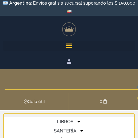
Argentina:
Envíos gratis a sucursal superando los $ 150.000
0
Guía útil
LIBROS
SANTERÍA