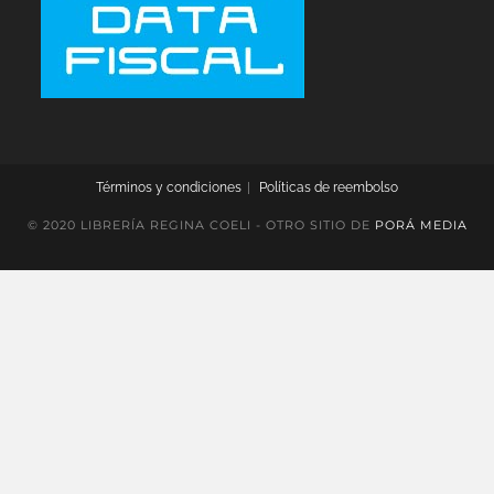
Términos y condiciones
Políticas de reembolso
© 2020 LIBRERÍA REGINA COELI - OTRO SITIO DE
PORÁ MEDIA