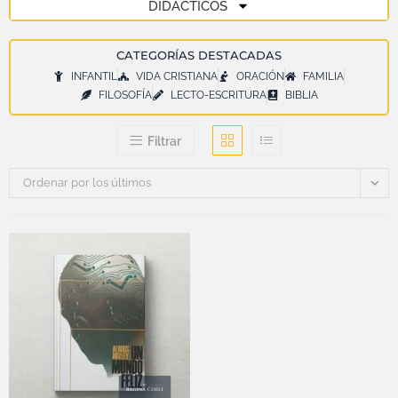
DIDÁCTICOS
CATEGORÍAS DESTACADAS
INFANTIL
VIDA CRISTIANA
ORACIÓN
FAMILIA
FILOSOFÍA
LECTO-ESCRITURA
BIBLIA
Filtrar
Ordenar por los últimos