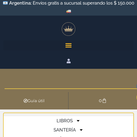
Argentina:
Envíos gratis a sucursal superando los $ 150.000
0
Guía útil
LIBROS
SANTERÍA