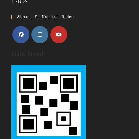
TIENDA
Siganos En Nuestras Redes
Data Fiscal