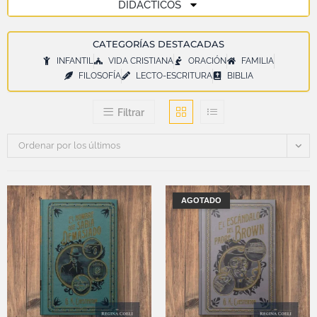
DIDÁCTICOS
CATEGORÍAS DESTACADAS
INFANTIL
VIDA CRISTIANA
ORACIÓN
FAMILIA
FILOSOFÍA
LECTO-ESCRITURA
BIBLIA
Filtrar
Ordenar por los últimos
AGOTADO