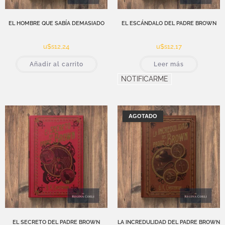
EL HOMBRE QUE SABÍA DEMASIADO
EL ESCÁNDALO DEL PADRE BROWN
u$s
12,24
u$s
12,17
Añadir al carrito
Leer más
NOTIFICARME
AGOTADO
EL SECRETO DEL PADRE BROWN
LA INCREDULIDAD DEL PADRE BROWN