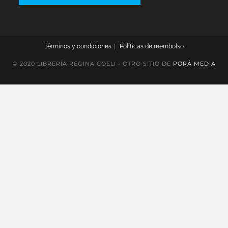
Términos y condiciones
Políticas de reembolso
© 2020 LIBRERÍA REGINA COELI - OTRO SITIO DE
PORÁ MEDIA