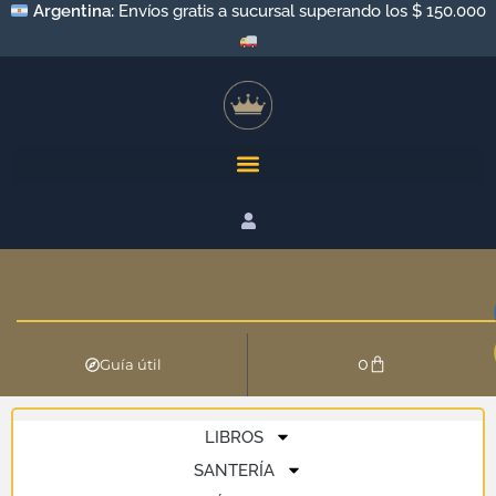
Argentina:
Envíos gratis a sucursal superando los $ 150.000
0
Guía útil
LIBROS
SANTERÍA