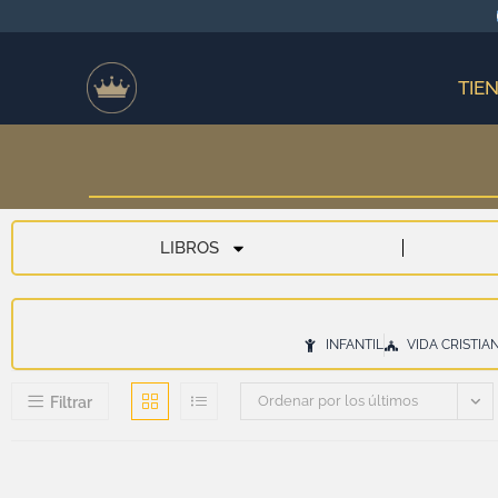
TIE
LIBROS
INFANTIL
VIDA CRISTIA
Ordenar por los últimos
Filtrar