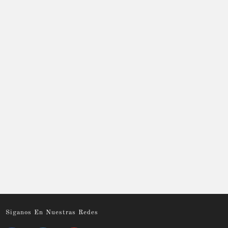
Siganos En Nuestras Redes