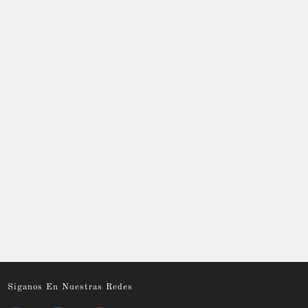
Siganos En Nuestras Redes