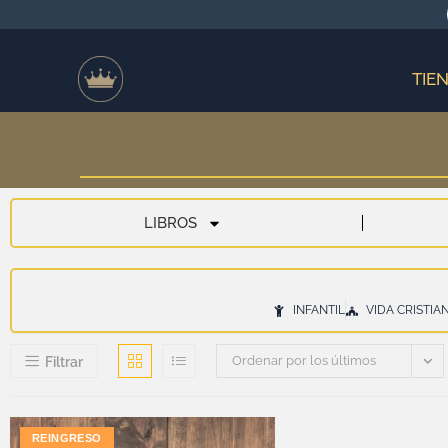
TIE
LIBROS
INFANTIL
VIDA CRISTIA
Ordenar por los últimos
Filtrar
REINGRESO