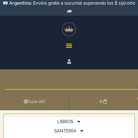
Argentina:
Envíos gratis a sucursal superando los $ 150.000
0
Guía útil
LIBROS
SANTERÍA