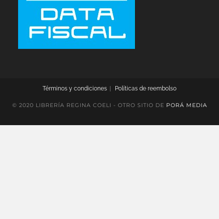
Términos y condiciones
Políticas de reembolso
© 2020 LIBRERÍA REGINA COELI - OTRO SITIO DE
PORÁ MEDIA