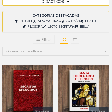
DIDÁCTICOS
CATEGORÍAS DESTACADAS
INFANTIL
VIDA CRISTIANA
ORACIÓN
FAMILIA
FILOSOFÍA
LECTO-ESCRITURA
BIBLIA
Filtrar
Ordenar por los últimos