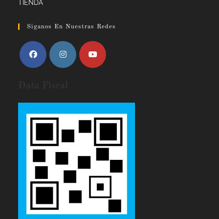
TIENDA
Siganos En Nuestras Redes
Data Fiscal