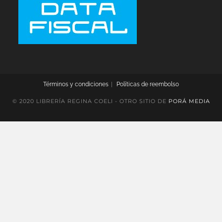
Términos y condiciones
Políticas de reembolso
© 2020 LIBRERÍA REGINA COELI - OTRO SITIO DE
PORÁ MEDIA