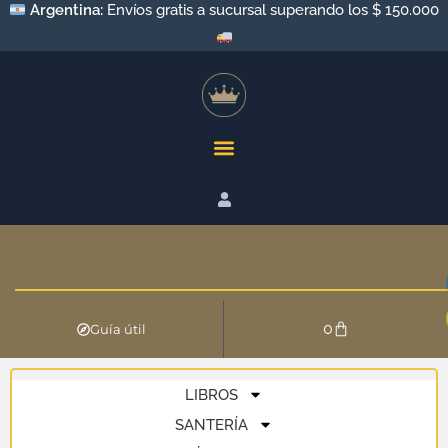
Argentina:
Envíos gratis a sucursal superando los $ 150.000
0
Guía útil
LIBROS
SANTERÍA